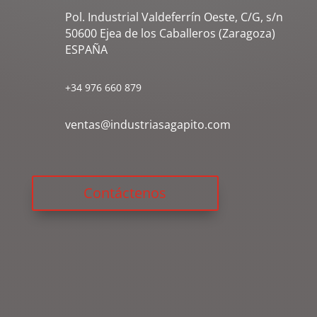
Pol. Industrial Valdeferrín Oeste, C/G, s/n
50600 Ejea de los Caballeros (Zaragoza)
ESPAÑA
+34 976 660 879
ventas@industriasagapito.com
Contáctenos