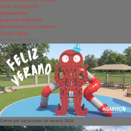
Pistas multideporte
Biosaludables
Juegos de integración
Biosaludables para mayores
Circuito Agility
ÚLTIMAS NOTICIAS
Cierre por vacaciones de verano 2026