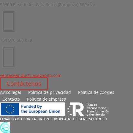
50600 Ejea de los Caballeros (Zaragoza) ESPAÑA

+34 976 660 879

ventas@industriasagapito.com
Contáctenos
Aviso legal
Política de privacidad
Política de cookies
Contacto
Politica de empresa