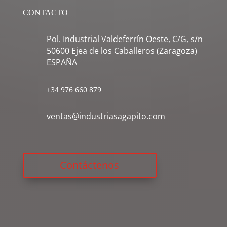
CONTACTO
Pol. Industrial Valdeferrín Oeste, C/G, s/n
50600 Ejea de los Caballeros (Zaragoza)
ESPAÑA
+34 976 660 879
ventas@industriasagapito.com
Contáctenos