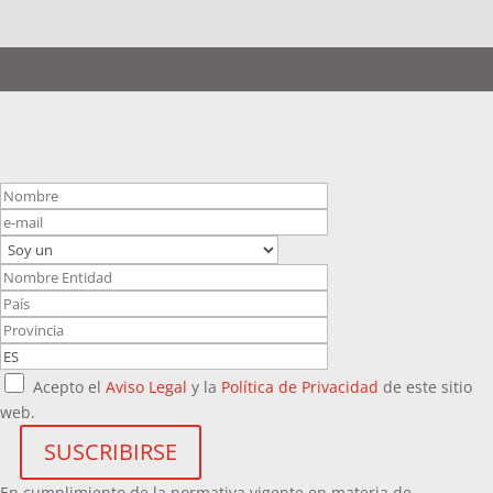
Acepto el
Aviso Legal
y la
Política de Privacidad
de este sitio
web.
En cumplimiento de la normativa vigente en materia de