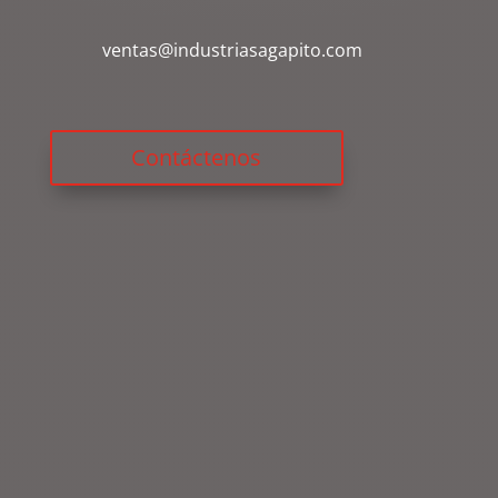
ventas@industriasagapito.com
Contáctenos