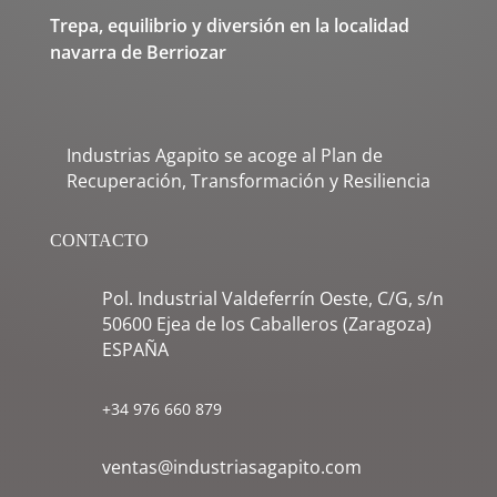
Trepa, equilibrio y diversión en la localidad
navarra de Berriozar
Industrias Agapito se acoge al Plan de
Recuperación, Transformación y Resiliencia
CONTACTO
Pol. Industrial Valdeferrín Oeste, C/G, s/n
50600 Ejea de los Caballeros (Zaragoza)
ESPAÑA
+34 976 660 879
ventas@industriasagapito.com