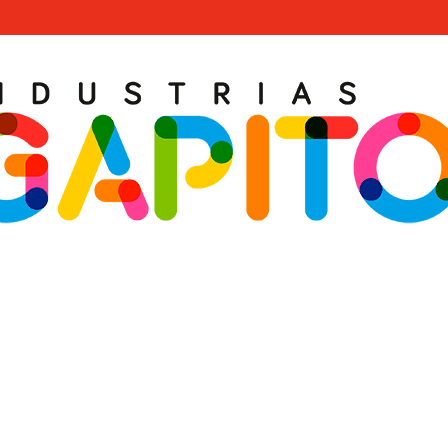
KATE PARK 30 X 15 X 1,8 M · R65