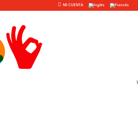
MI CUENTA
Productos
Otros
38