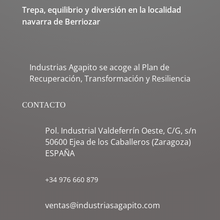
Trepa, equilibrio y diversión en la localidad
navarra de Berriozar
Industrias Agapito se acoge al Plan de
Recuperación, Transformación y Resiliencia
CONTACTO
Pol. Industrial Valdeferrín Oeste, C/G, s/n
50600 Ejea de los Caballeros (Zaragoza)
ESPAÑA
+34 976 660 879
ventas@industriasagapito.com