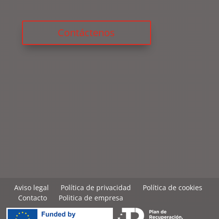
Contáctenos
Aviso legal
Política de privacidad
Política de cookies
Contacto
Politica de empresa