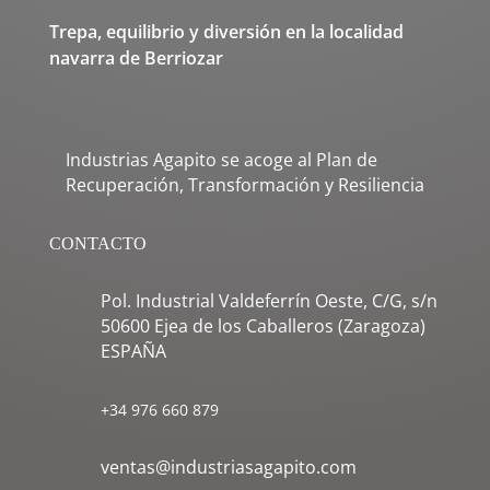
Trepa, equilibrio y diversión en la localidad
navarra de Berriozar
Industrias Agapito se acoge al Plan de
Recuperación, Transformación y Resiliencia
CONTACTO
Pol. Industrial Valdeferrín Oeste, C/G, s/n
50600 Ejea de los Caballeros (Zaragoza)
ESPAÑA
+34 976 660 879
ventas@industriasagapito.com