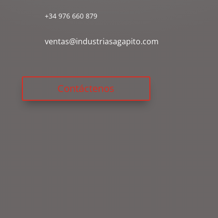
+34 976 660 879
ventas@industriasagapito.com
Contáctenos