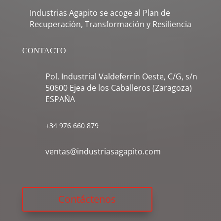
Industrias Agapito se acoge al Plan de
Recuperación, Transformación y Resiliencia
CONTACTO
Pol. Industrial Valdeferrín Oeste, C/G, s/n
50600 Ejea de los Caballeros (Zaragoza)
ESPAÑA
+34 976 660 879
ventas@industriasagapito.com
Contáctenos