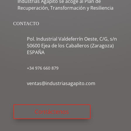
Industrias Agapito se acoge al Plan de
Recuperación, Transformación y Resiliencia
CONTACTO
Pol. Industrial Valdeferrín Oeste, C/G, s/n
50600 Ejea de los Caballeros (Zaragoza)
ESPAÑA
+34 976 660 879
ventas@industriasagapito.com
Contáctenos