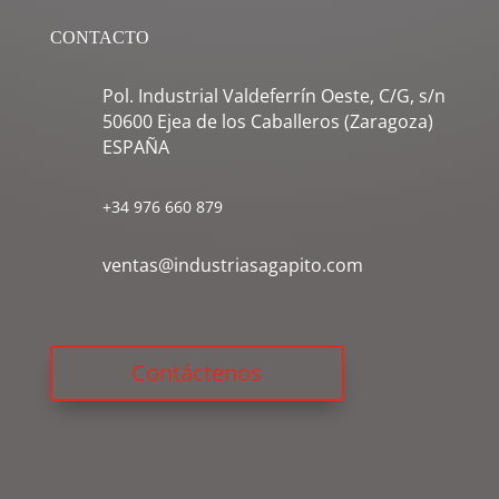
CONTACTO
Pol. Industrial Valdeferrín Oeste, C/G, s/n
50600 Ejea de los Caballeros (Zaragoza)
ESPAÑA
+34 976 660 879
ventas@industriasagapito.com
Contáctenos