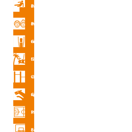
Parques de Parkour
INS
R4279
Parque de mayores
XE
Gimnasio en la calle
Circuito Nforma
CAD
R4279
X
Circuito vita
Circuito canino agility
Certifi
cado
Pistas multideporte
de
produ
Equipamiento deportivo