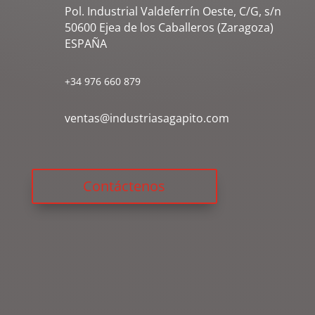
Pol. Industrial Valdeferrín Oeste, C/G, s/n
50600 Ejea de los Caballeros (Zaragoza)
ESPAÑA
+34 976 660 879
ventas@industriasagapito.com
Contáctenos