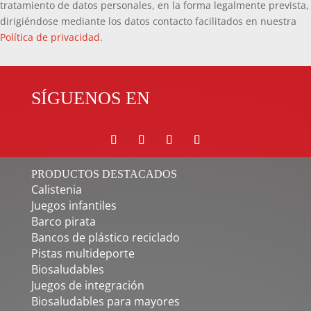
tratamiento de datos personales, en la forma legalmente prevista,
dirigiéndose mediante los datos contacto facilitados en nuestra
Política de privacidad
.
SÍGUENOS EN
PRODUCTOS DESTACADOS
Calistenia
Juegos infantiles
Barco pirata
Bancos de plástico reciclado
Pistas multideporte
Biosaludables
Juegos de integración
Biosaludables para mayores