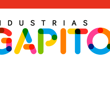
TO STREET WORKOUT 7 POSTES 