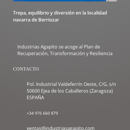
Trepa, equilibrio y diversión en la localidad
navarra de Berriozar
Industrias Agapito se acoge al Plan de
Recuperación, Transformación y Resiliencia
CONTACTO
Pol. Industrial Valdeferrín Oeste, C/G, s/n
50600 Ejea de los Caballeros (Zaragoza)
ESPAÑA
+34 976 660 879
ventas@industriasagapito.com