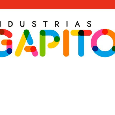
VELETA VOLADOR · R4218