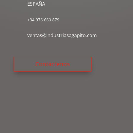
ESPAÑA
+34 976 660 879
ventas@industriasagapito.com
Contáctenos