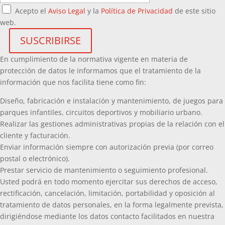
Acepto el
Aviso Legal
y la
Política de Privacidad
de este sitio
web.
En cumplimiento de la normativa vigente en materia de
protección de datos le informamos que el tratamiento de la
información que nos facilita tiene como fin:
Diseño, fabricación e instalación y mantenimiento, de juegos para
parques infantiles, circuitos deportivos y mobiliario urbano.
Realizar las gestiones administrativas propias de la relación con el
cliente y facturación.
Enviar información siempre con autorización previa (por correo
postal o electrónico).
Prestar servicio de mantenimiento o seguimiento profesional.
Usted podrá en todo momento ejercitar sus derechos de acceso,
rectificación, cancelación, limitación, portabilidad y oposición al
tratamiento de datos personales, en la forma legalmente prevista,
dirigiéndose mediante los datos contacto facilitados en nuestra