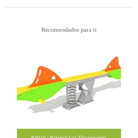
Recomendados para ti
R4010 · Balance Los Tiburoncines