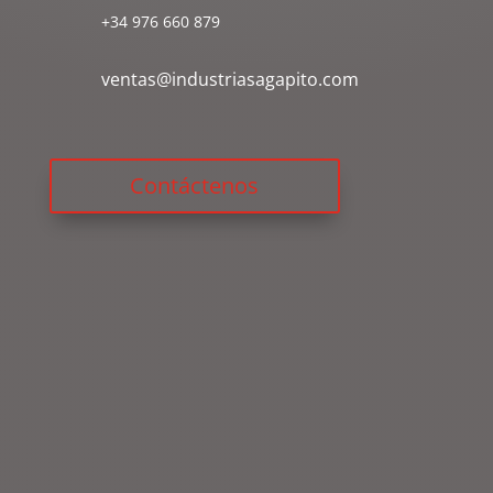
+34 976 660 879
ventas@industriasagapito.com
Contáctenos