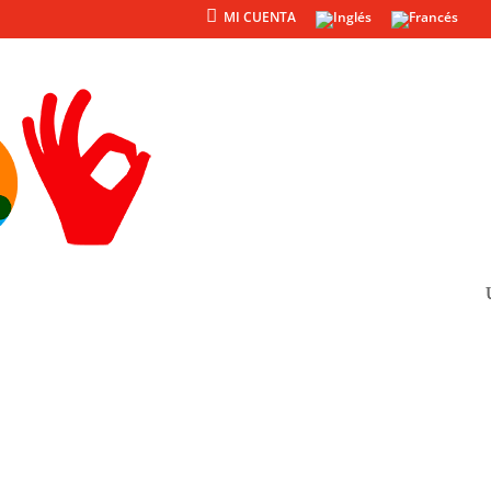
MI CUENTA
Productos
Otros
2D