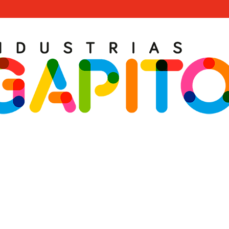
UTOPASIVO ADAPTADO · R716