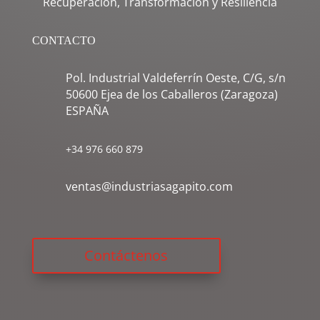
Recuperación, Transformación y Resiliencia
CONTACTO
Pol. Industrial Valdeferrín Oeste, C/G, s/n
50600 Ejea de los Caballeros (Zaragoza)
ESPAÑA
+34 976 660 879
ventas@industriasagapito.com
Contáctenos