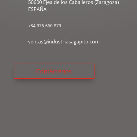
50600 Ejea de los Caballeros (Zaragoza)
ESPAÑA
+34 976 660 879
ventas@industriasagapito.com
Contáctenos