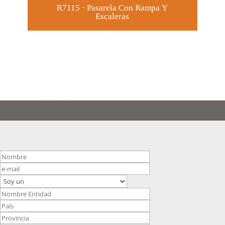
R7115 · Pasarela Con Rampa Y
Escaleras