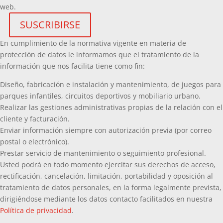
web.
En cumplimiento de la normativa vigente en materia de
protección de datos le informamos que el tratamiento de la
información que nos facilita tiene como fin:
Diseño, fabricación e instalación y mantenimiento, de juegos para
parques infantiles, circuitos deportivos y mobiliario urbano.
Realizar las gestiones administrativas propias de la relación con el
cliente y facturación.
Enviar información siempre con autorización previa (por correo
postal o electrónico).
Prestar servicio de mantenimiento o seguimiento profesional.
Usted podrá en todo momento ejercitar sus derechos de acceso,
rectificación, cancelación, limitación, portabilidad y oposición al
tratamiento de datos personales, en la forma legalmente prevista,
dirigiéndose mediante los datos contacto facilitados en nuestra
Política de privacidad
.