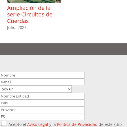
Ampliación de la
serie Circuitos de
Cuerdas
Julio, 2026
Acepto el
Aviso Legal
y la
Política de Privacidad
de este sitio