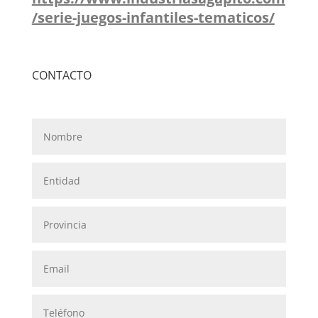
/serie-juegos-infantiles-tematicos/
CONTACTO