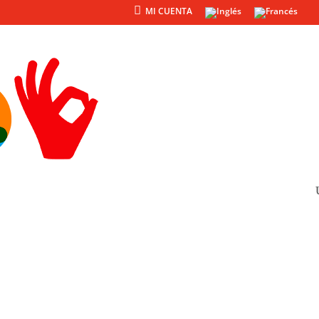
MI CUENTA
Productos
Otros
Otras noticias
Cierre por vacaciones
de verano 2026
Agosto, 2026