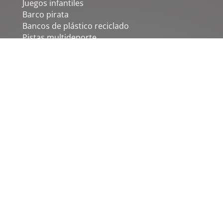
Juegos infantiles
Barco pirata
Bancos de plástico reciclado
Pistas multideporte
Biosaludables
Juegos de integración
Biosaludables para mayores
Circuito Agility
ÚLTIMAS NOTICIAS