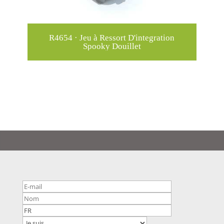
R4654 · Jeu à Ressort D'integration
R
Spooky Douillet