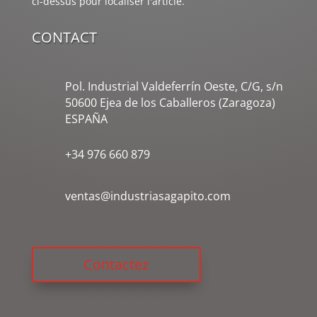
ci-dessus pour localiser l'article.
CONTACT
Pol. Industrial Valdeferrín Oeste, C/G, s/n
50600 Ejea de los Caballeros (Zaragoza)
ESPAÑA
+34 976 660 879
ventas@industriasagapito.com
Contactez