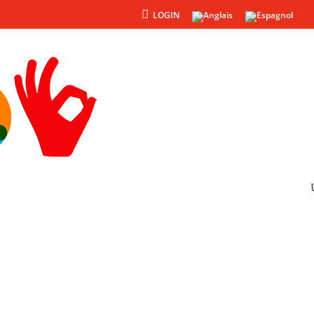
LOGIN
Produits
Autres