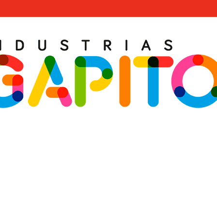
LE TRIBOX GÉANT · R4299