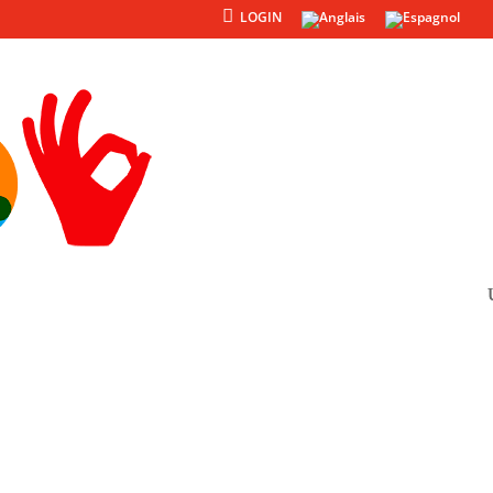
LOGIN
Produits
Autres