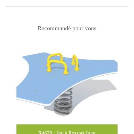
Recommandé pour vous
R4678 · Jeu à Ressort Juga