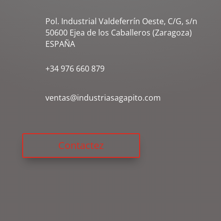
Pol. Industrial Valdeferrín Oeste, C/G, s/n
50600 Ejea de los Caballeros (Zaragoza)
ESPAÑA
+34 976 660 879
ventas@industriasagapito.com
Contactez