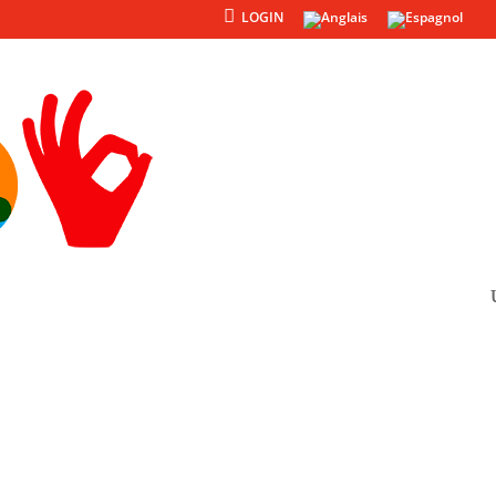
LOGIN
Produits
Autres
8