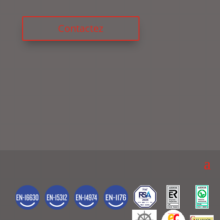
Contactez