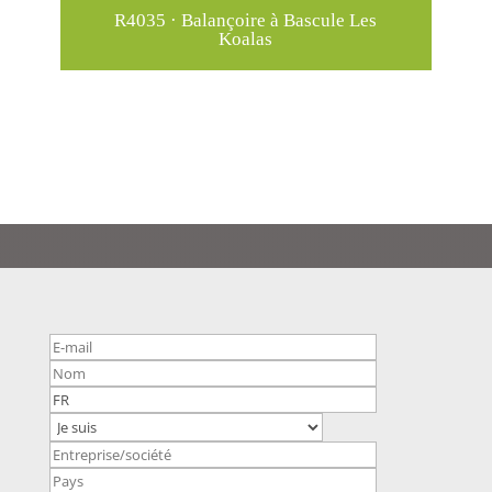
R4035 · Balançoire à Bascule Les
R
Koalas