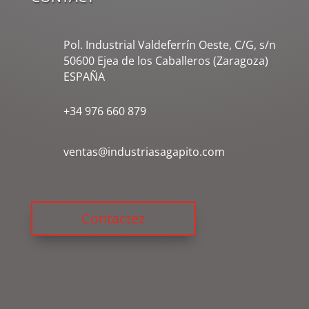
Pol. Industrial Valdeferrín Oeste, C/G, s/n
50600 Ejea de los Caballeros (Zaragoza)
ESPAÑA
+34 976 660 879
ventas@industriasagapito.com
Contactez