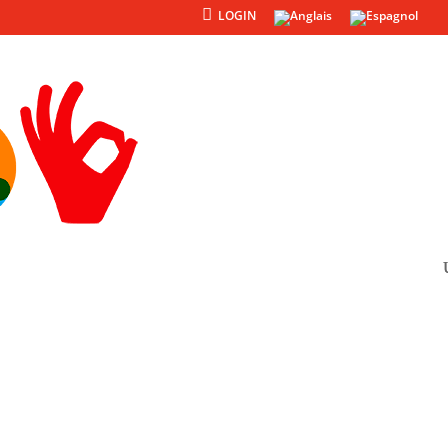
LOGIN
Produits
Autres