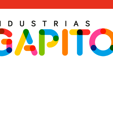
PARKOUR VIENA · R7501