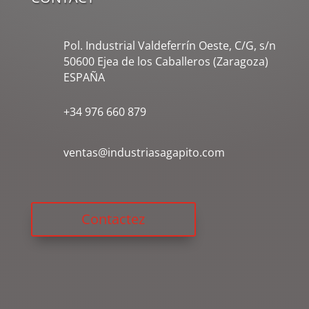
Pol. Industrial Valdeferrín Oeste, C/G, s/n
50600 Ejea de los Caballeros (Zaragoza)
ESPAÑA
+34 976 660 879
ventas@industriasagapito.com
Contactez