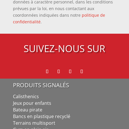
données à caractère personnel, dans les conditions
prévues par la loi, en nous contactant aux
coordonnées indiquées dans notre
politique de
confidentialité
.
SUIVEZ-NOUS SUR
PRODUITS SIGNALÉS
Calisthenics
Jeux pour enfants
Bateau pirate
Bancs en plastique recyclé
Terrains multisport