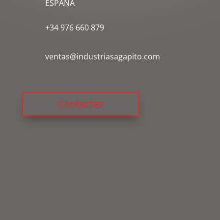
ESPAÑA
+34 976 660 879
ventas@industriasagapito.com
Contactez