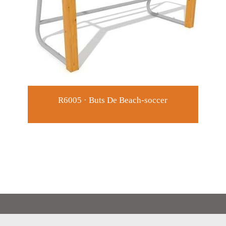
R6005 · Buts De Beach-soccer