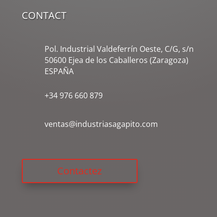
CONTACT
Pol. Industrial Valdeferrín Oeste, C/G, s/n
50600 Ejea de los Caballeros (Zaragoza)
ESPAÑA
+34 976 660 879
ventas@industriasagapito.com
Contactez