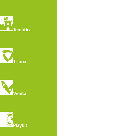
Temática
Tribox
Veleta
Playkit
Aviso legal
Política de privacidad
Polític