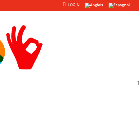
LOGIN
Produits
Autres
ÉCOCE · R5200